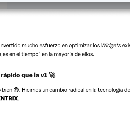
nvertido mucho esfuerzo en optimizar los
Widgets
exi
jes en el tiempo" en la mayoría de ellos.
rápido que la v1 🚀
o bien 😎. Hicimos un cambio radical en la tecnología d
ENTRIX
.