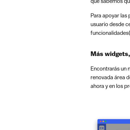
que sabemos que 
Para apoyar las 
usuario desde ce
funcionalidades
Más widgets
Encontrarás un
renovada área 
ahora y en los 