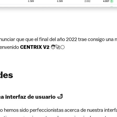
nciar que que el final del año 2022 trae consigo una 
Bienvenido
CENTRIX V2
🧑🚀🌕
des
a interfaz de usuario 🛁
io hemos sido perfeccionistas acerca de nuestra interf