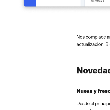
Nos complace anu
actualización. 
Noveda
Nueva y fresc
Desde el princip