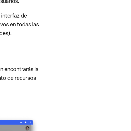
suarios.
interfaz de
vos en todas las
des).
n encontrarás la
nto de recursos