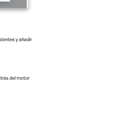
stentes y añadir
etrás del motor