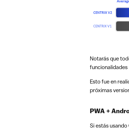
Notarás que tod
funcionalidade
Esto fue en real
próximas versio
PWA + Androi
Si estás usando