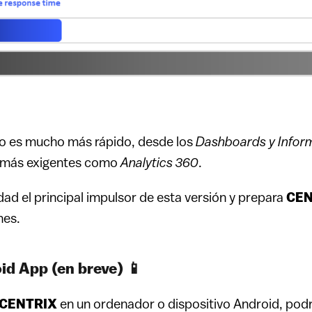
o es mucho más rápido, desde los
Dashboards y
Infor
s más exigentes como
Analytics 360
.
idad el principal impulsor de esta versión y prepara
CE
nes.
d App (en breve) 📱
CENTRIX
en un ordenador o dispositivo Android, podr