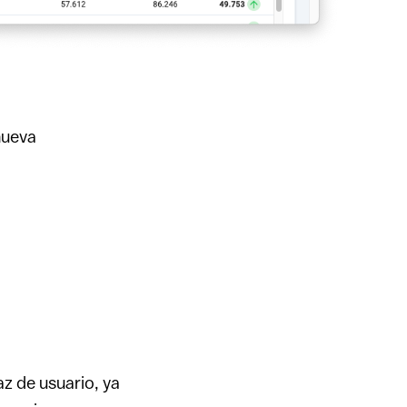
nueva
az de usuario, ya