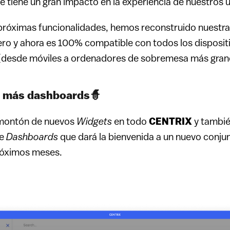
tiene un gran impacto en la experiencia de nuestros u
próximas funcionalidades, hemos reconstruido nuestra 
ro y ahora es 100% compatible con todos los dispositi
(desde móviles a ordenadores de sobremesa más gran
, más dashboards🧙
 montón de nuevos
Widgets
en todo
CENTRIX
y tambié
de
Dashboards
que dará la bienvenida a un nuevo conju
próximos meses.